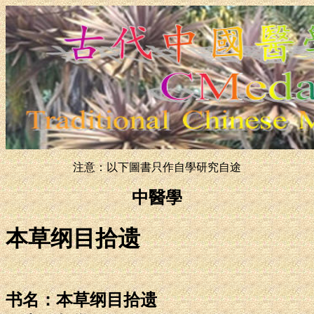
注意：以下圖書只作自學研究自途
中醫學
本草纲目拾遗
书名：本草纲目拾遗