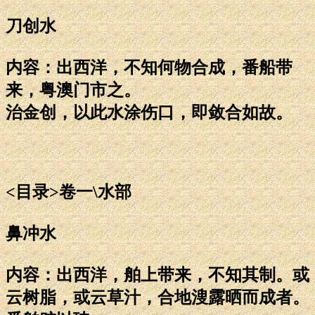
刀创水
内容：出西洋，不知何物合成，番船带
来，粤澳门市之。
治金创，以此水涂伤口，即敛合如故。
<目录>卷一\水部
鼻冲水
内容：出西洋，舶上带来，不知其制。或
云树脂，或云草汁，合地溲露晒而成者。