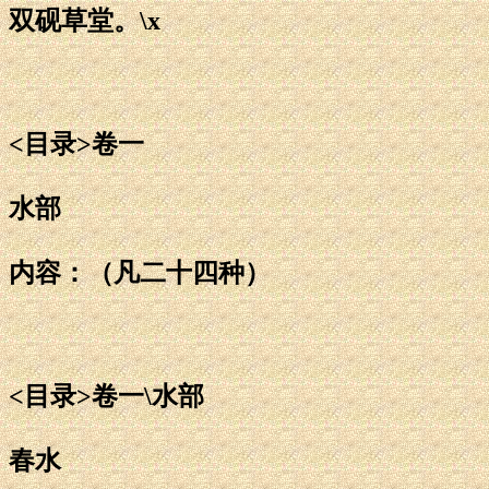
双砚草堂。\x
<目录>卷一
水部
内容：（凡二十四种）
<目录>卷一\水部
春水