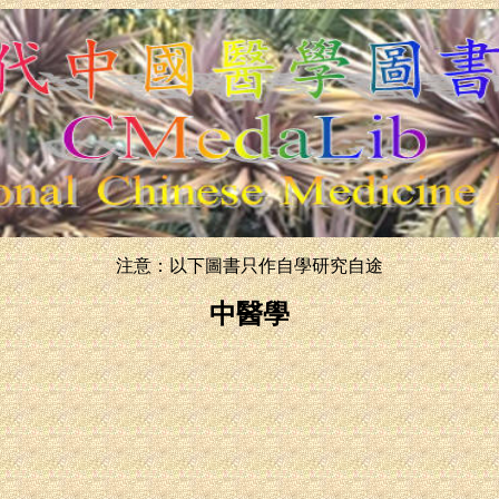
注意：以下圖書只作自學研究自途
中醫學