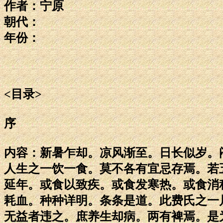
作者：宁原
朝代：
年份：
<目录>
序
内容：新暑乍却。凉风渐至。日长似岁。
人生之一饮一食。莫不各有宜忌存焉。若
延年。或食以致疾。或食发寒热。或食消
耗血。种种详明。条条是道。此费氏之一
无益者违之。庶养生却病。两有裨焉。是