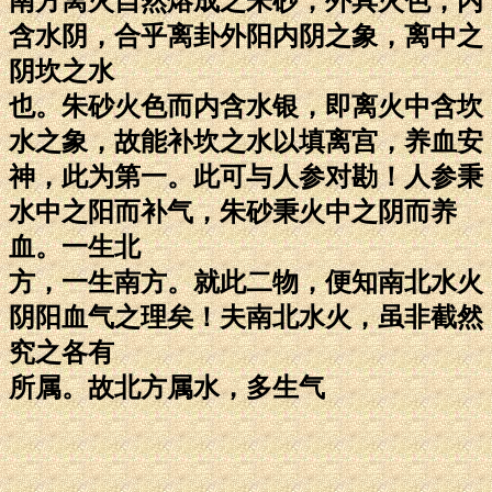
南方离火自然熔成之朱砂，外具火色，内
含水阴，合乎离卦外阳内阴之象，离中之
阴坎之水
也。朱砂火色而内含水银，即离火中含坎
水之象，故能补坎之水以填离宫，养血安
神，此为第一。此可与人参对勘！人参秉
水中之阳而补气，朱砂秉火中之阴而养
血。一生北
方，一生南方。就此二物，便知南北水火
阴阳血气之理矣！夫南北水火，虽非截然
究之各有
所属。故北方属水，多生气