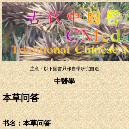
注意：以下圖書只作自學研究自途
中醫學
本草问答
书名：本草问答