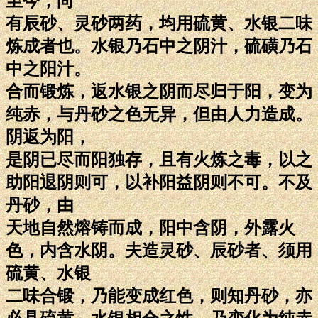
至今，尚
有辰砂、灵砂两药，均用硫黄、水银二味
炼成者也。水银乃石中之阴汁，硫磺乃石
中之阳汁。
合而锻炼，返水银之阴而尽归于阳，变为
纯赤，与丹砂之色无异，但由人力造成。
阴返为阳，
是阴已尽而阳独存，且有火炼之毒，以之
助阳退阴则可，以补阳益阴则不可。不及
丹砂，由
天地自然熔铸而成，阳中含阴，外露火
色，内含水阴。夫造灵砂、辰砂者、须用
硫黄、水银
二味合锻，乃能变成红色，则知丹砂，亦