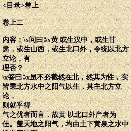
<目录>卷上
卷上二
内容：\x问曰∶\x黄 或生汉中，或生甘
肃，或生山西，或生北口外，令统以北方
立论，有
理否？
\x答曰∶\x虽不必截然在北，然其为性，实
皆秉北方水中之阳气以生，其主北方立
论，
则就乎得
气之优者而言，故黄 以北口外产者为
佳。盖天地之阳气，均由土下黄泉之水中