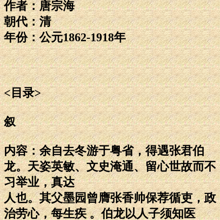
作者：唐宗海
朝代：清
年份：公元1862-1918年
<目录>
叙
内容：余自去冬游于粤省，得遇张君伯
龙。天姿英敏、文史淹通、留心世故而不
习举业，真达
人也。其父墨园曾膺张香帅保荐循吏，政
治劳心，每生疾 。伯龙以人子须知医