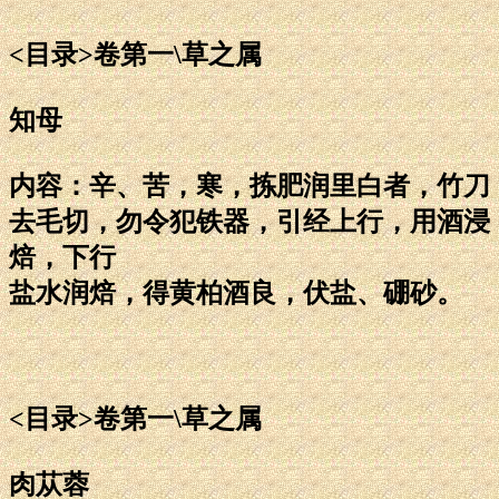
<目录>卷第一\草之属
知母
内容：辛、苦，寒，拣肥润里白者，竹刀
去毛切，勿令犯铁器，引经上行，用酒浸
焙，下行
盐水润焙，得黄柏酒良，伏盐、硼砂。
<目录>卷第一\草之属
肉苁蓉