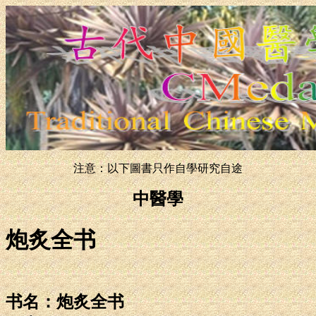
注意：以下圖書只作自學研究自途
中醫學
炮炙全书
书名：炮炙全书