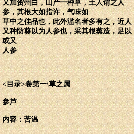
又加贺州白，山产一种草，土人谓之人
参，其根大如指许，气味如
草中之佳品也，此外滥名者多有之，近人
又种防葵以为人参也，采其根蒸造，足以
或又
人参
<目录>卷第一\草之属
参芦
内容：苦温