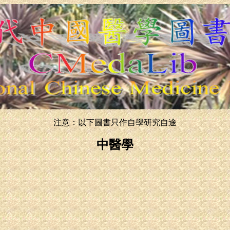
注意：以下圖書只作自學研究自途
中醫學