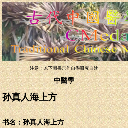
注意：以下圖書只作自學研究自途
中醫學
孙真人海上方
书名：孙真人海上方