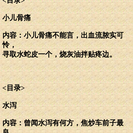
<目录>
小儿骨痛
内容：小儿骨痛不能言，出血流脓实可
怜，
寻取水蛇皮一个，烧灰油拌贴疼边。
<目录>
水泻
内容：曾闻水泻有何方，焦炒车前子最
良，