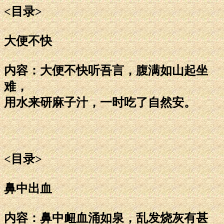
<目录>
大便不快
内容：大便不快听吾言，腹满如山起坐
难，
用水来研麻子汁，一时吃了自然安。
<目录>
鼻中出血
内容：鼻中衄血涌如泉，乱发烧灰有甚