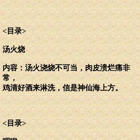
<目录>
汤火烧
内容：汤火浇烧不可当，肉皮溃烂痛非
常，
鸡清好酒来淋洗，信是神仙海上方。
<目录>