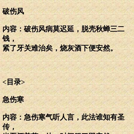
破伤风
内容：破伤风病莫迟延，脱壳秋蝉三二
钱，
紧了牙关难治矣，烧灰酒下便安然。
<目录>
急伤寒
内容：急伤寒气听人言，此法谁知有圣
传，