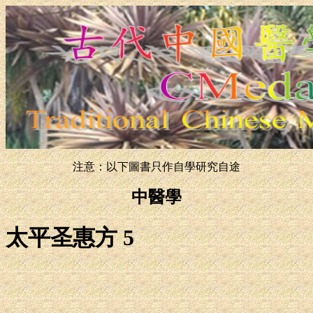
注意：以下圖書只作自學研究自途
中醫學
太平圣惠方 5