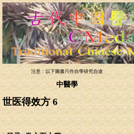
注意：以下圖書只作自學研究自途
中醫學
世医得效方 6