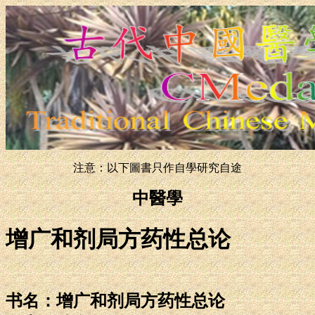
注意：以下圖書只作自學研究自途
中醫學
增广和剂局方药性总论
书名：增广和剂局方药性总论