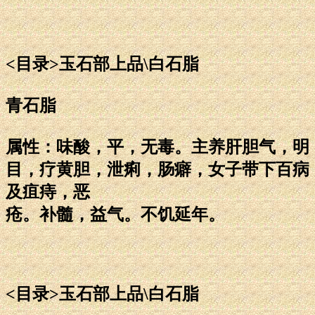
<目录>玉石部上品\白石脂
青石脂
属性：味酸，平，无毒。主养肝胆气，明
目，疗黄胆，泄痢，肠癖，女子带下百病
及疽痔，恶
疮。补髓，益气。不饥延年。
<目录>玉石部上品\白石脂