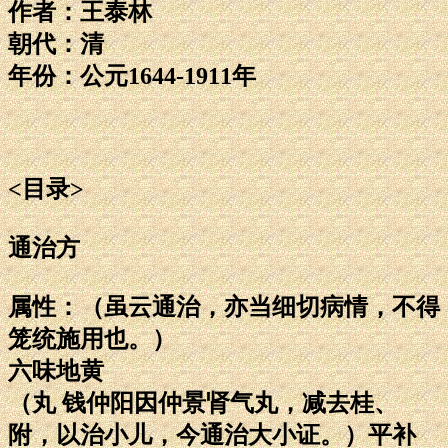
作者：王泰林
朝代：清
年份：公元1644-1911年
<目录>
通治方
属性：（虽云通治，亦当细切病情，不得
笼统施用也。）
六味地黄
（丸 钱仲阳因仲景肾气丸，减去桂、
附，以治小儿，今通治大小证。）平补