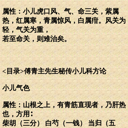
属性：小儿虎口风、气、命三关，紫属
热，红属寒，青属惊风，白属疳。风关为
轻，气关为重，
若至命关，则难治矣。
<目录>傅青主先生秘传小儿科方论
小儿气色
属性：山根之上，有青筋直现者，乃肝热
也，方用∶
柴胡（三分） 白芍（一钱） 当归（五