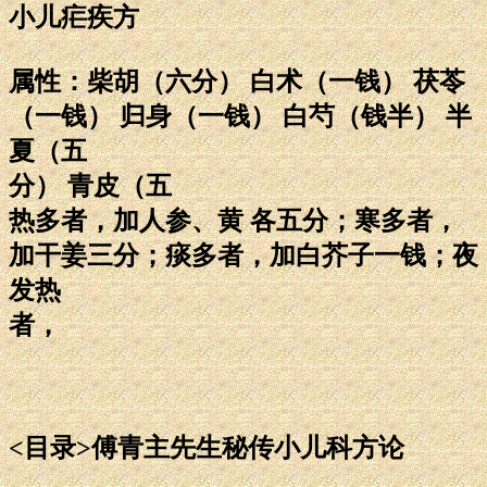
小儿疟疾方
属性：柴胡（六分） 白术（一钱） 茯苓
（一钱） 归身（一钱） 白芍（钱半） 半
夏（五
分） 青皮（五
热多者，加人参、黄 各五分；寒多者，
加干姜三分；痰多者，加白芥子一钱；夜
发热
者，
<目录>傅青主先生秘传小儿科方论