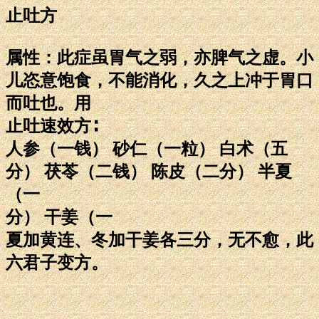
止吐方
属性：此症虽胃气之弱，亦脾气之虚。小
儿恣意饱食，不能消化，久之上冲于胃口
而吐也。用
止吐速效方∶
人参（一钱） 砂仁（一粒） 白术（五
分） 茯苓（二钱） 陈皮（二分） 半夏
（一
分） 干姜（一
夏加黄连、冬加干姜各三分，无不愈，此
六君子变方。