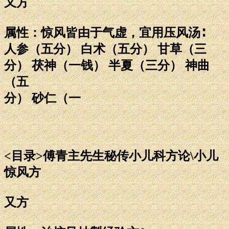
又方
属性：惊风皆由于气虚，宜用压风汤∶
人参（五分） 白术（五分） 甘草（三
分） 茯神（一钱） 半夏（三分） 神曲
（五
分） 砂仁（一
<目录>傅青主先生秘传小儿科方论\小儿
惊风方
又方