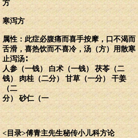
方
寒泻方
属性：此症必腹痛而喜手按摩，口不渴而
舌滑，喜热饮而不喜冷，汤（方）用散寒
止泻汤∶
人参（一钱） 白术（一钱） 茯苓（二
钱） 肉桂（二分） 甘草（一分） 干姜
（二
分） 砂仁（一
<目录>傅青主先生秘传小儿科方论