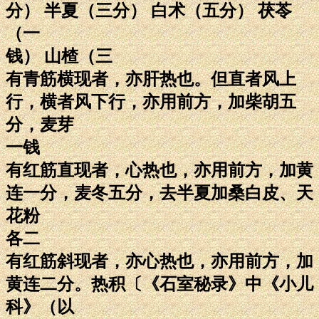
分） 半夏（三分） 白术（五分） 茯苓
（一
钱） 山楂（三
有青筋横现者，亦肝热也。但直者风上
行，横者风下行，亦用前方，加柴胡五
分，麦芽
一钱
有红筋直现者，心热也，亦用前方，加黄
连一分，麦冬五分，去半夏加桑白皮、天
花粉
各二
有红筋斜现者，亦心热也，亦用前方，加
黄连二分。热积〔《石室秘录》中《小儿
科》（以