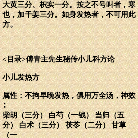
大黄三分、枳实一分。按之不号叫者，寒
也，加干姜三分。如身发热者，不可用此
方。
<目录>傅青主先生秘传小儿科方论
小儿发热方
属性：不拘早晚发热，俱用万全汤，神效
∶
柴胡（三分） 白芍（一钱） 当归（五
分） 白术（三分） 茯苓（二分） 甘草
（一