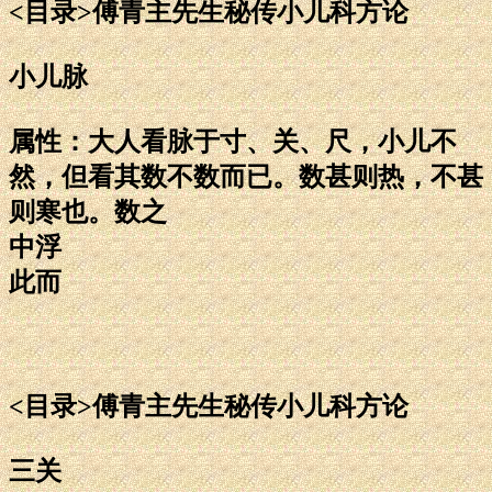
<目录>傅青主先生秘传小儿科方论
小儿脉
属性：大人看脉于寸、关、尺，小儿不
然，但看其数不数而已。数甚则热，不甚
则寒也。数之
中浮
此而
<目录>傅青主先生秘传小儿科方论
三关