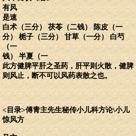
有风
是速
白术（三分） 茯苓（二钱） 陈皮（一
分） 栀子（三分） 甘草（一分） 白芍
（一
钱） 半夏（一
此方健脾平肝之圣药，肝平则火散，健脾
则风止，断不可以风药表散之也。
<目录>傅青主先生秘传小儿科方论\小儿
惊风方