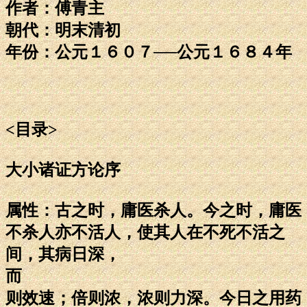
作者：傅青主
朝代：明末清初
年份：公元１６０７──公元１６８４年
<目录>
大小诸证方论序
属性：古之时，庸医杀人。今之时，庸医
不杀人亦不活人，使其人在不死不活之
间，其病日深，
而
则效速；倍则浓，浓则力深。今日之用药