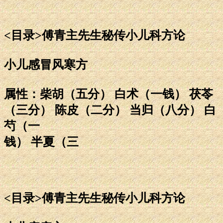
<目录>傅青主先生秘传小儿科方论
小儿感冒风寒方
属性：柴胡（五分） 白术（一钱） 茯苓
（三分） 陈皮（二分） 当归（八分） 白
芍（一
钱） 半夏（三
<目录>傅青主先生秘传小儿科方论