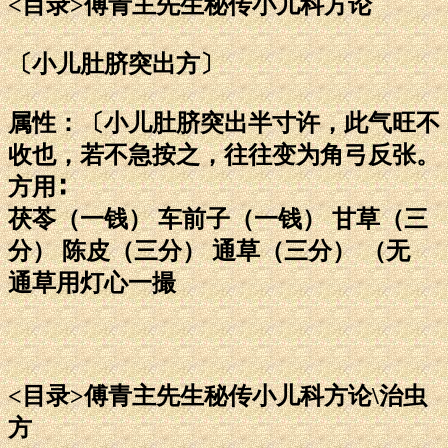
<目录>傅青主先生秘传小儿科方论
〔小儿肚脐突出方〕
属性：〔小儿肚脐突出半寸许，此气旺不
收也，若不急按之，往往变为角弓反张。
方用∶
茯苓（一钱） 车前子（一钱） 甘草（三
分） 陈皮（三分） 通草（三分） （无
通草用灯心一撮
<目录>傅青主先生秘传小儿科方论\治虫
方