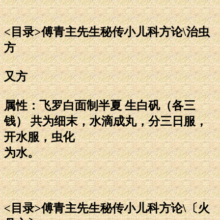
<目录>傅青主先生秘传小儿科方论\治虫
方
又方
属性：飞罗白面制半夏 生白矾（各三
钱） 共为细末，水滴成丸，分三日服，
开水服，虫化
为水。
<目录>傅青主先生秘传小儿科方论\〔火