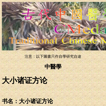
注意：以下圖書只作自學研究自途
中醫學
大小诸证方论
书名：大小诸证方论