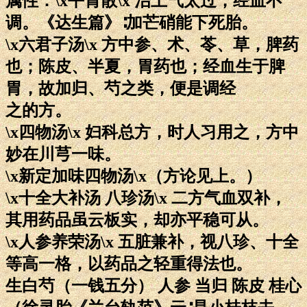
属性：\x平胃散\x 治土气太过，经血不
调。《达生篇》∶加芒硝能下死胎。
\x六君子汤\x 方中参、术、苓、草，脾药
也；陈皮、半夏，胃药也；经血生于脾
胃，故加归、芍之类，便是调经
之的方。
\x四物汤\x 妇科总方，时人习用之，方中
妙在川芎一味。
\x新定加味四物汤\x（方论见上。）
\x十全大补汤 八珍汤\x 二方气血双补，
其用药品虽云板实，却亦平稳可从。
\x人参养荣汤\x 五脏兼补，视八珍、十全
等高一格，以药品之轻重得法也。
生白芍（一钱五分） 人参 当归 陈皮 桂心