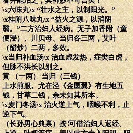
者并能治之，其神妙不可言矣！
\x六味丸\x “壮水之主，以制阳光。”
\x桂附八味丸\x “益火之源，以消阴
翳。”二方治妇人经病。无子加香附（童
便浸）、川贝母、当归各三两，艾叶
（醋炒）二两，多效。
\x当归补血汤\x 治血虚发热，症类白虎，
但脉不洪长以别之。
黄 （一两） 当归（三钱）
上水煎服。尤在泾《金匮翼》有生地五
钱，甘草二钱，余未知其所本。
\x麦门冬汤\x 治火逆上气，咽喉不利，止
逆下气。
（长孙男心典禀）按∶可借治妇人返经、