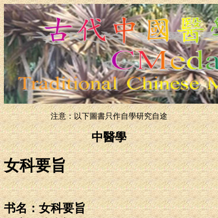
注意：以下圖書只作自學研究自途
中醫學
女科要旨
书名：女科要旨