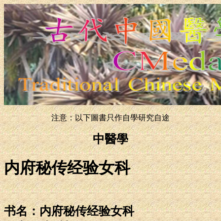
注意：以下圖書只作自學研究自途
中醫學
内府秘传经验女科
书名：内府秘传经验女科