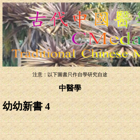
注意：以下圖書只作自學研究自途
中醫學
幼幼新書 4