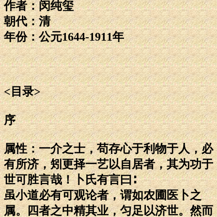
作者：闵纯玺
朝代：清
年份：公元1644-1911年
<目录>
序
属性：一介之士，苟存心于利物于人，必
有所济，矧更择一艺以自居者，其为功于
世可胜言哉！卜氏有言曰∶
虽小道必有可观论者，谓如农圃医卜之
属。四者之中精其业，匀足以济世。然而