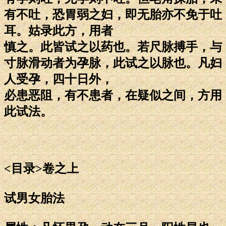
有不吐，恐胃弱之妇，即无胎亦不免于吐
耳。姑录此方，用者
慎之。此皆试之以药也。若尺脉搏手，与
寸脉滑动者为孕脉，此试之以脉也。凡妇
人受孕，四十日外，
必患恶阻，有不患者，在疑似之间，方用
此试法。
<目录>卷之上
试男女胎法