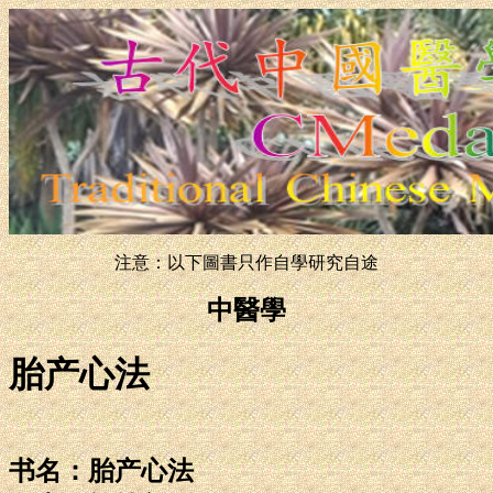
注意：以下圖書只作自學研究自途
中醫學
胎产心法
书名：胎产心法