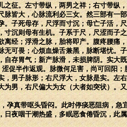
儿之征。左寸带纵，两男之祥；右寸带纵，
尺脉皆大，心脉流利必三女。然三部有一部
孕。子死母存，尺浮而寸沉；母亡子活，尺
，寸沉则母有生机。子系于尺，尺涩而子之
欲离经；浮滑之脉，胎将即产。腹疼腰痛，
脉无可畏；心烦血燥舌兼黑，脉断堪忧。子
，自存胃气；新产脉滑，未损脾阴。实大既
，涩促半作返观。脉微何足害，尚可回阳；
实，男子脉形；右尺浮大，女脉是实。左右
大为男，右尺偏大为女（大者如突状）。又
定，孕真带呕头昏闷。此时停痰恶阻病，急
，日夜咽干潮热盛，多眠恶食倦昏沉，此属