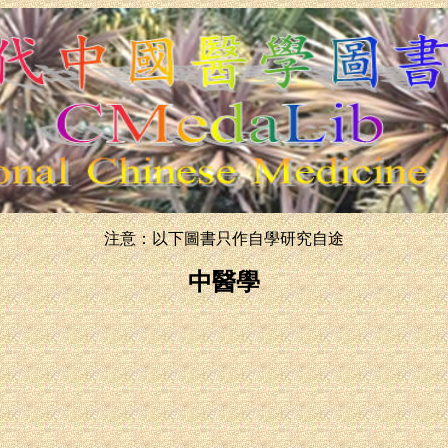
注意：以下圖書只作自學研究自途
中醫學