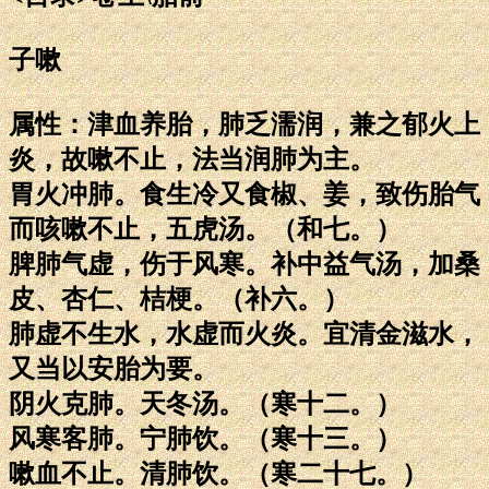
子嗽
属性：津血养胎，肺乏濡润，兼之郁火上
炎，故嗽不止，法当润肺为主。
胃火冲肺。食生冷又食椒、姜，致伤胎气
而咳嗽不止，五虎汤。（和七。）
脾肺气虚，伤于风寒。补中益气汤，加桑
皮、杏仁、桔梗。（补六。）
肺虚不生水，水虚而火炎。宜清金滋水，
又当以安胎为要。
阴火克肺。天冬汤。（寒十二。）
风寒客肺。宁肺饮。（寒十三。）
嗽血不止。清肺饮。（寒二十七。）