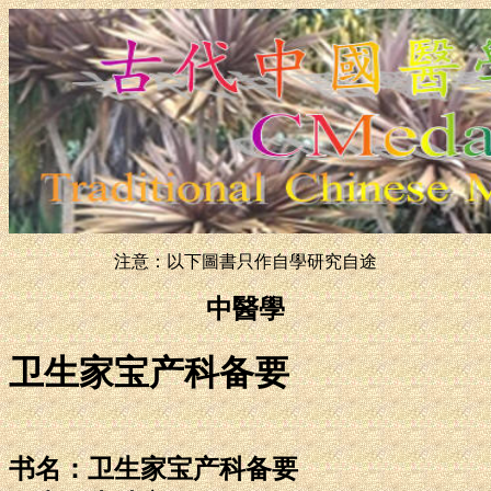
注意：以下圖書只作自學研究自途
中醫學
卫生家宝产科备要
书名：卫生家宝产科备要