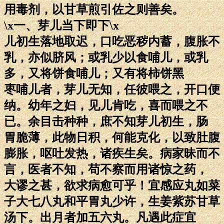
用毒剂，以甘草煎引佐之则善矣。
\x一、芽儿当下即下\x
儿初生落地取迟，口吃恶秽内蓄，腹胀不
乳，亦似脐风；或乳少以食哺儿，或乳
多，又将饼食哺儿；又有将柿饼黑
枣哺儿者，芽儿无知，任彼喂之，开口便
纳。幼年之妇，见儿肯吃，喜而喂之不
已。余目击种种，庶不知芽儿初生，肠
胃脆薄，此物日积，何能克化，以致肚腹
膨胀，呕吐发热，诸疾生矣。病家昧而不
言，医者不知，苟不察而用诸惊之药，
大谬之甚，欲求病愈可乎！宜感应丸如菜
子大七八丸和平胃丸少许，生姜紫苏甘草
汤下。出月者加五六丸。凡遇此症宜