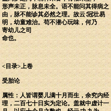
形声未正，脉息未全。语不能问其得病之
由，脉不能诊其必然之理。故云∶冠壮易
明，幼童难治。苟不潜心玩味，何乃
寄幼儿之司
命也。
<目录>上卷
受胎论
属性：人皆谓婴儿满十月而生，余究内经
理，二百七十日实为定论。盖就中虚计一