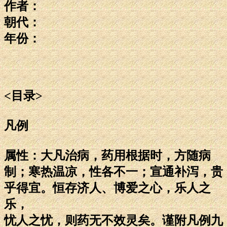
作者：
朝代：
年份：
<目录>
凡例
属性：大凡治病，药用根据时，方随病
制；寒热温凉，性各不一；宣通补泻，贵
乎得宜。恒存济人、博爱之心，乐人之
乐，
忧人之忧，则药无不效灵矣。谨附凡例九