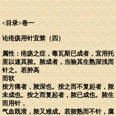
<目录>卷一
论疮疡用针宜禁（四）
属性：疮疡之症，毒瓦斯已成者，宜用托
里以速其脓。脓成者，当验其生熟深浅而
针之。若肿高
而软
按方痛者，脓深也。按之而不复起者，脓
未成也。按之而复起者，脓已成也。脓生
而用针，
气血既泄，脓又难成。若脓熟而不针，腐