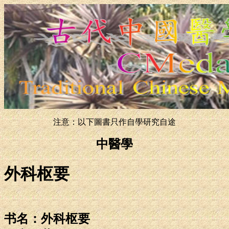
注意：以下圖書只作自學研究自途
中醫學
外科枢要
书名：外科枢要