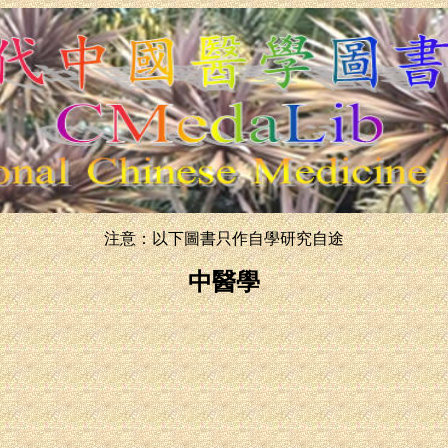
注意：以下圖書只作自學研究自途
中醫學