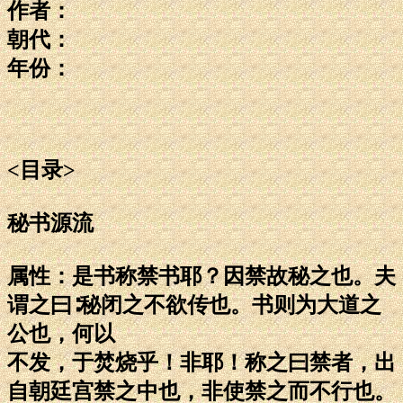
作者：
朝代：
年份：
<目录>
秘书源流
属性：是书称禁书耶？因禁故秘之也。夫
谓之曰∶秘闭之不欲传也。书则为大道之
公也，何以
不发，于焚烧乎！非耶！称之曰禁者，出
自朝廷宫禁之中也，非使禁之而不行也。