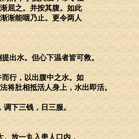
渐屈之。并按其腹。如此
渐渐能咽乃止。更令两人
倒提出水。但心下温者皆可救。
牛而行，以出腹中之水。如
法将肚相抵活人身上，水出即活。
，调下三钱，日三服。
大。放一丸入患人口内，