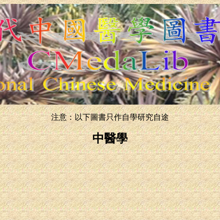
注意：以下圖書只作自學研究自途
中醫學