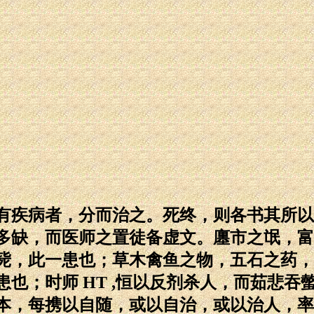
有疾病者，分而治之。死终，则各书其所以
多缺，而医师之置徒备虚文。廛市之氓，富
毙，此一患也；草木禽鱼之物，五石之药，
也；时师 HT ,恒以反剂杀人，而茹悲吞
本，每携以自随，或以自治，或以治人，率