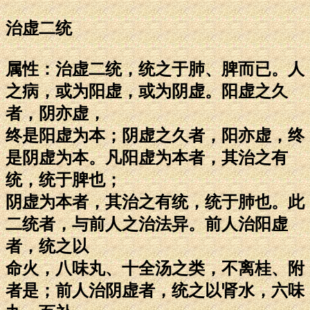
治虚二统
属性：治虚二统，统之于肺、脾而已。人
之病，或为阳虚，或为阴虚。阳虚之久
者，阴亦虚，
终是阳虚为本；阴虚之久者，阳亦虚，终
是阴虚为本。凡阳虚为本者，其治之有
统，统于脾也；
阴虚为本者，其治之有统，统于肺也。此
二统者，与前人之治法异。前人治阳虚
者，统之以
命火，八味丸、十全汤之类，不离桂、附
者是；前人治阴虚者，统之以肾水，六味