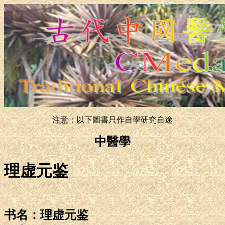
注意：以下圖書只作自學研究自途
中醫學
理虚元鉴
书名：理虚元鉴