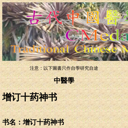
注意：以下圖書只作自學研究自途
中醫學
增订十药神书
书名：增订十药神书