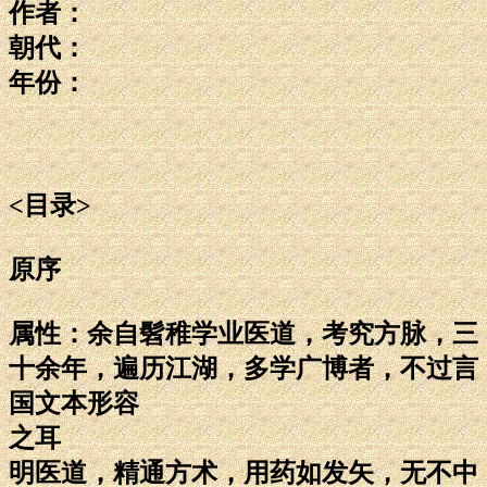
作者：
朝代：
年份：
<目录>
原序
属性：余自髫稚学业医道，考究方脉，三
十余年，遍历江湖，多学广博者，不过言
国文本形容
之耳
明医道，精通方术，用药如发矢，无不中