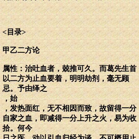
<目录>
甲乙二方论
属性：治吐血者，兢推可久。而葛先生首
以二方为止血要着，明明劫剂，毫无顾
忌。予由绎之
，始
，发热面红，无不相因而致，故留得一分
自家之血，即减得一分上升之火，易为收
拾。何今
日之医，动以引血归经为谈，不可概用止