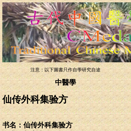
注意：以下圖書只作自學研究自途
中醫學
仙传外科集验方
书名：仙传外科集验方