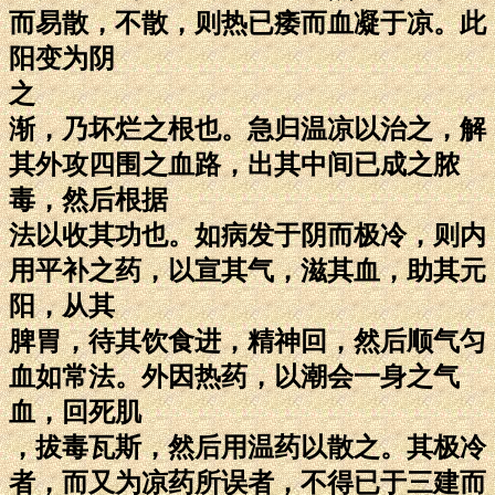
而易散，不散，则热已痿而血凝于凉。此
阳变为阴
之
渐，乃坏烂之根也。急归温凉以治之，解
其外攻四围之血路，出其中间已成之脓
毒，然后根据
法以收其功也。如病发于阴而极冷，则内
用平补之药，以宣其气，滋其血，助其元
阳，从其
脾胃，待其饮食进，精神回，然后顺气匀
血如常法。外因热药，以潮会一身之气
血，回死肌
，拔毒瓦斯，然后用温药以散之。其极冷
者，而又为凉药所误者，不得已于三建而