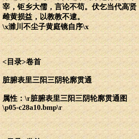
宰，钜乡大儒，言论不苟。伏乞当代高贤
雌黄损益，以教教不逮。
\x濉川不尘子黄庭镜自序\x
<目录>卷首
脏腑表里三阳三阴轮廓贯通
属性：\r脏腑表里三阳三阴轮廓贯通图
\p05-c28a10.bmp\r