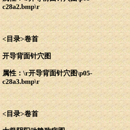
c28a2.bmp\r
<目录>卷首
开导背面针穴图
属性：\r开导背面针穴图\p05-
c28a3.bmp\r
<目录>卷首