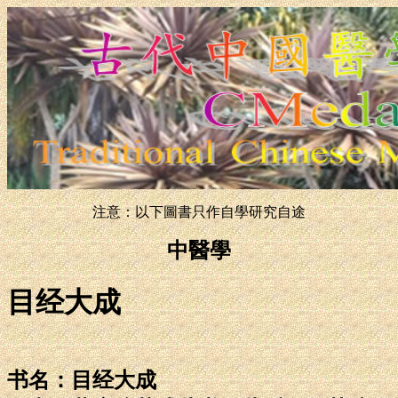
注意：以下圖書只作自學研究自途
中醫學
目经大成
书名：目经大成