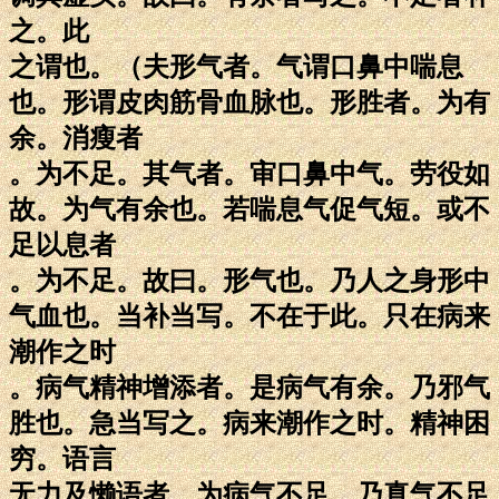
之。此
之谓也。（夫形气者。气谓口鼻中喘息
也。形谓皮肉筋骨血脉也。形胜者。为有
余。消瘦者
。为不足。其气者。审口鼻中气。劳役如
故。为气有余也。若喘息气促气短。或不
足以息者
。为不足。故曰。形气也。乃人之身形中
气血也。当补当写。不在于此。只在病来
潮作之时
。病气精神增添者。是病气有余。乃邪气
胜也。急当写之。病来潮作之时。精神困
穷。语言
无力及懒语者。为病气不足。乃真气不足