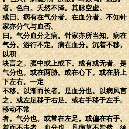
者。色白。夭然不泽。其脉空虚。
或曰。病有在气分者。在血分者。不知针
家亦分气与血否。
曰。气分血分之病。针家亦所当知。病在
气分。游行不定。病在血分。沉着不移。
以积
块言之。腹中或上或下。或有或无者。是
气分也。或在两胁。或在心下。或在脐上
下左右。一定
不移。以渐而长者。是血分也。以病风言
之。或左足移于右足。或右手移于左手。
移动不常
者。气分也。或常在左足。或偏在右手。
着而不走者。血分也。凡病莫不皆然。须