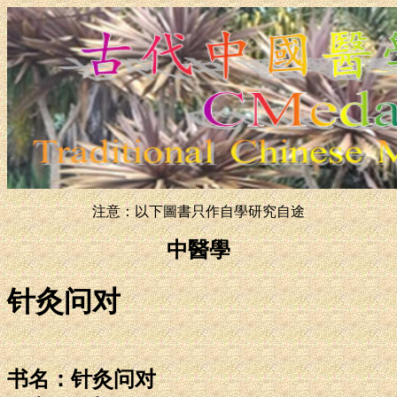
注意：以下圖書只作自學研究自途
中醫學
针灸问对
书名：针灸问对