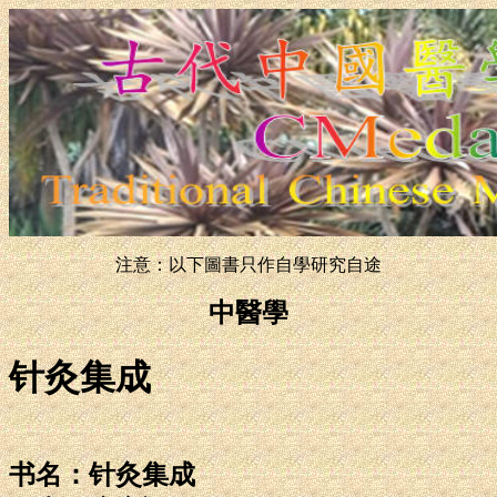
注意：以下圖書只作自學研究自途
中醫學
针灸集成
书名：针灸集成