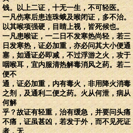
钱。以上二证，十无一生，不可轻医。
一凡伤寒后患连珠蛾及喉闭证，多不治。
以其喉项强硬，目睛上视，皆死候也。
一凡患喉证，一二日不发寒热尚轻，若三
日发寒热，证必加重，亦必问其大小便通
塞，如通证必即减，不过浮游之火，攻于
咽喉耳，宜内服清热解毒消风之药。若二
便不
通，证必加重，内有毒火，非用降火消毒
之剂，及通利二便之药。火从何泄，病从
何解
乎？故证有轻重，治有缓急，并要问头痛
不痛，证虽甚凶，若发于外，而不见死证
者，无