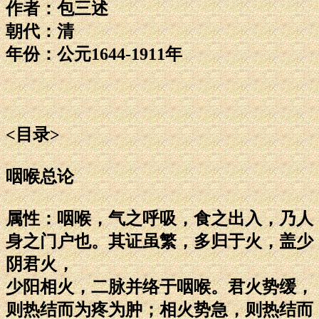
作者：包三述
朝代：清
年份：公元1644-1911年
<目录>
咽喉总论
属性：咽喉，气之呼吸，食之出入，乃人
身之门户也。其证虽繁，多归于火，盖少
阴君火，
少阳相火，二脉并络于咽喉。君火势缓，
则热结而为疼为肿；相火势急，则热结而