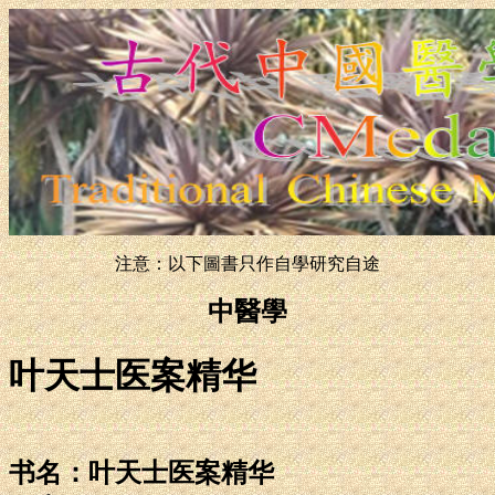
注意：以下圖書只作自學研究自途
中醫學
叶天士医案精华
书名：叶天士医案精华