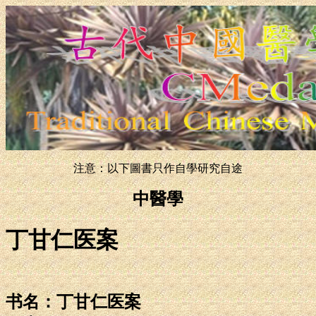
注意：以下圖書只作自學研究自途
中醫學
丁甘仁医案
书名：丁甘仁医案