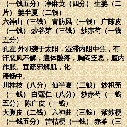
（一钱五分） 净麻黄（四分） 生姜（二
片） 姜半夏（二钱）
六神曲（三钱） 青防风（一钱） 广陈皮
（一钱） 炒谷芽（三钱） 炒赤芍（一钱
五分）
孔左 外邪袭于太阳，湿滞内阻中焦，有
汗恶风不解，遍体酸疼，胸闷泛恶，腹内
作胀。宜疏邪解肌，化
滞畅中。
川桂枝（八分） 仙半夏（二钱） 炒枳壳
（一钱） 白蔻仁（八分） 炒赤芍（一钱
五分） 陈广皮（一钱）
大腹皮（二钱） 六神曲（三钱） 紫苏梗
（一钱五分） 苦桔梗（一钱） 赤苓（三