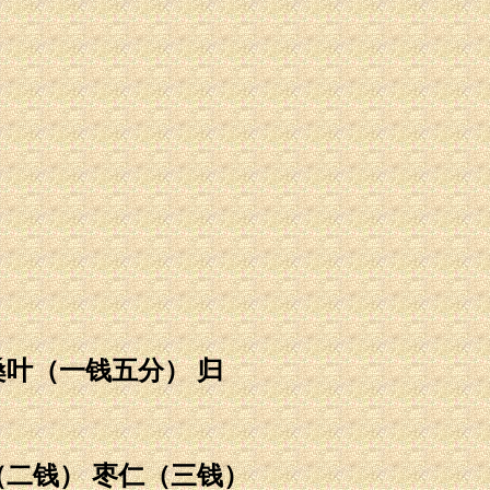
桑叶（一钱五分） 归
（二钱） 枣仁（三钱）