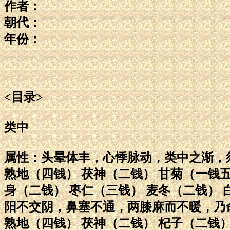
作者：
朝代：
年份：
<目录>
类中
属性：头晕体丰，心悸脉动，类中之渐，
熟地（四钱） 茯神（二钱） 甘菊（一钱五
身（二钱） 枣仁（三钱） 麦冬（二钱）
阳不交阴，鼻塞不通，两膝麻而不暖，乃
熟地（四钱） 茯神（二钱） 杞子（二钱）