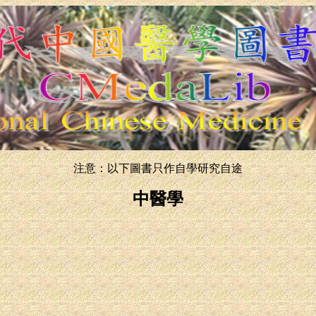
注意：以下圖書只作自學研究自途
中醫學