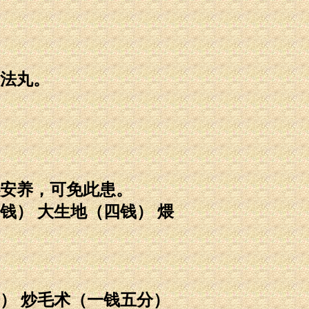
法丸。
安养，可免此患。
钱） 大生地（四钱） 煨
分） 炒毛术（一钱五分）