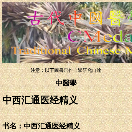
注意：以下圖書只作自學研究自途
中醫學
中西汇通医经精义
书名：中西汇通医经精义