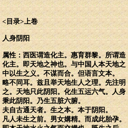
<目录>上卷
人身阴阳
属性：西医谓造化主。惠育群黎。所谓造
化主。即天地之神也。与中国人本天地之
中以生之义。不谋而合。但语言文本。
略不同耳。兹且举天地生人之理。先注明
之。天地只此阴阳。化生五运六气。人身
秉此阴阳。乃生五脏六腑。
夫自古通天者。生之本。本于阴阳。
凡人未生之前。男女媾精。而成此胎孕。