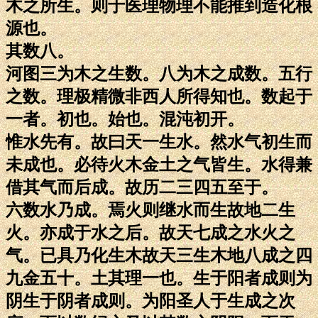
木之所生。则于医理物理不能推到造化根
源也。
其数八。
河图三为木之生数。八为木之成数。五行
之数。理极精微非西人所得知也。数起于
一者。初也。始也。混沌初开。
惟水先有。故曰天一生水。然水气初生而
未成也。必待火木金土之气皆生。水得兼
借其气而后成。故历二三四五至于。
六数水乃成。焉火则继水而生故地二生
火。亦成于水之后。故天七成之水火之
气。已具乃化生木故天三生木地八成之四
九金五十。土其理一也。生于阳者成则为
阴生于阴者成则。为阳圣人于生成之次