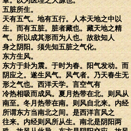
章。以为医理之大源也。
五脏所生。
天有五气。地有五行。人本天地之中以
生。而有五脏。脏者藏也。藏天地之精
气。所以成其形而为人也。故欲知人
身之阴阳。须先知五脏之气化。
东方生风。
东方于卦为震。于时为春。阳气发动。而
阴应之。遂生风气。风气者。乃天春生无
形之气也。西洋天学。言空气有
冷热相吸而成风。夏月热带在北。则风从
南至。冬月热带在南。则风自北来。内经
所谓东方当南北之间。是西洋言风之
往来。内经则风所从生。南北是阴阳两