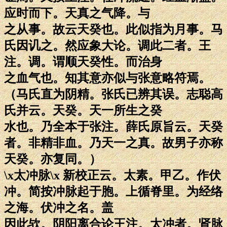
应时而下。天真之气降。与
之从事。故云天癸也。此似指为月事。马
氏因讥之。然应象大论。调此二者。王
注。调。谓顺天癸性。而治身
之血气也。知其意亦似与张意略符焉。
（马氏直为阴精。张氏已辨其误。志聪高
氏并云。天癸。天一所生之癸
水也。乃全本于张注。薛氏原旨云。天癸
者。非精非血。乃天一之真。故男子亦称
天癸。亦复同。）
\x太冲脉\x 新校正云。太素。甲乙。作伏
冲。简按冲脉起于胞。上循脊里。为经络
之海。伏冲之名。盖
因此欤。阴阳离合论王注。太冲者。肾脉