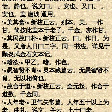
恬。静也。说文曰。 。安也。又曰。 。
安也。盖 澹淡 通用。
\x美其食\x 新校正云。别本。美。一作
甘。简按此盖本于老子。千金。亦作甘。
\x其民故曰朴\x 新校正云。曰。作日。为
是。又唐人日曰二字。同一书法。详见于
顾炎武金石文本记。
\x嗜欲\x 甲乙。嗜。作色。
\x愚智贤不肖\x 灵本藏篇云。无愚智贤不
肖。无以相倚也。
\x故合于道\x 新校正云。全元起。作合于
道数。千金同。
\x人年老\x 卫气失常篇。人年五十以上为
老。曲礼。说文。并云。七十曰老。