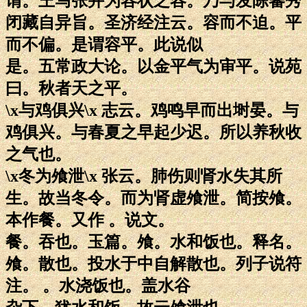
谓。王马张并为容状之容。乃与发陈蕃秀
闭藏自异旨。圣济经注云。容而不迫。平
而不偏。是谓容平。此说似
是。五常政大论。以金平气为审平。说苑
曰。秋者天之平。
\x与鸡俱兴\x 志云。鸡鸣早而出埘晏。与
鸡俱兴。与春夏之早起少迟。所以养秋收
之气也。
\x冬为飧泄\x 张云。肺伤则肾水失其所
生。故当冬令。而为肾虚飧泄。简按飧。
本作餐。又作 。说文。
餐。吞也。玉篇。飧。水和饭也。释名。
飧。散也。投水于中自解散也。列子说符
注。 。水浇饭也。盖水谷