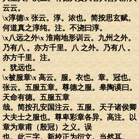
云云。
\x淳德\x 张云。淳。浓也。简按思玄赋。
何道真之淳纯。注。不浇曰淳。
\x八远之外\x 淮南地形训云。九州之外。
乃有八 。亦方千里。八 之外。乃有八 。
亦方千里。注。
。犹远也。
\x被服章\x 高云。服。衣也。章。冠也。
张云。五服五章。尊德之服。皋陶谟曰。
天命有德。五服五章
哉。简按孔安国注云。五服。天子诸侯卿
大夫士之服也。尊卑彩章各异。高注。以
章为章甫（殷冠）之义。误
也。此三字。新校正为衍文。当然耳。