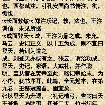
也。西都赋注。引孔安国尚书传注。徇。
循也。
\x长而敦敏\x 郑注乐记。敦。浓也。王注
训信。未见所据。
\x成而登天\x 成。王注为鼎之成。未允。
马云。史记正义。以十五为成。则不宜曰
登天。若训为道之
成。则登天亦或有之。张云。谓治功成。
登天。史记。家语。大戴礼。并作聪
明。盖从昔在黄帝至此。略记帝始末。为
小序。犹书序耳。此篇。全元起本。在第
九卷。王移冠篇首。固宜矣。
张以登天为升遐。（礼记檀弓。告丧曰天
王登遐。易明夷。初登于天。竹书纪年