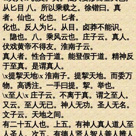
从匕目 八。所以乘载之。徐锴曰。真
者。仙也。化也。匕者。
化也。反人为匕。从目。卤莽不能识。
。隐也。八。乘风云也。庄子云。真人。
伏戏黄帝不得友。淮南子云。
真人者。性合于道。能登假于道。精神反
于至真。是谓真人。
\x提挈天地\x 淮南子。提挈天地。而委万
物。高诱注。一手曰提。挈。举也。
\x至人\x 庄子云。不离于真。谓之至人。
又云。至人无已。神人无功。圣人无名。
文子云。天地之间。
有二十五人也。上五。有神人真人道人至
人圣人。次五。有德人贤人智人善人辨人