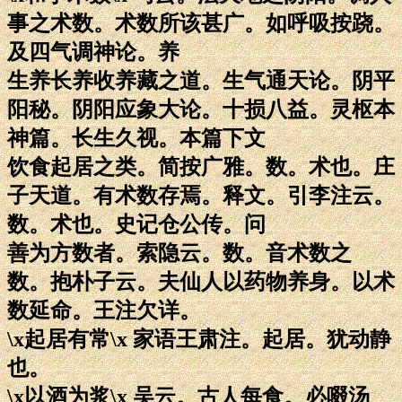
事之术数。术数所该甚广。如呼吸按跷。
及四气调神论。养
生养长养收养藏之道。生气通天论。阴平
阳秘。阴阳应象大论。十损八益。灵枢本
神篇。长生久视。本篇下文
饮食起居之类。简按广雅。数。术也。庄
子天道。有术数存焉。释文。引李注云。
数。术也。史记仓公传。问
善为方数者。索隐云。数。音术数之
数。抱朴子云。夫仙人以药物养身。以术
数延命。王注欠详。
\x起居有常\x 家语王肃注。起居。犹动静
也。
\x以酒为浆\x 吴云。古人每食。必啜汤