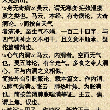
未见所出。
\x身无奇病\x 吴云。谓无寒变 疟飧泄痿
厥之类也。马云。本经。有奇病论。大奇
病论。○简按自天气
者清净。至生气不竭。一百二十四字。与
四气调神之义不相干。且文意不顺承。疑
佗篇错简也。
\x心气内洞\x 马云。内洞者。空而无气
也。灵五味论。有辛走气。多食之令人洞
心。正与内洞之义相似。
简按外台引删繁论。载本篇文。作内消。
\x肺气焦满\x 张云。肺热叶焦。为胀满
也。简按盖谓肺胀喘满等证。王云。焦。
谓上焦。误也。