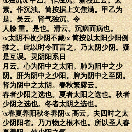
\x独沉\x 甲乙。作浊沉。新校正云。太
素。作沉浊。简按据上文焦满。甲乙为
是。吴云。肾气独沉。令
人膝 重。是也。滑云。沉痼而病也。
\x太阴不收少阴不藏\x 简按以太阳少阳例
推之。此以时令而言之。乃太阴少阴。疑
是互误。灵阴阳系日
月云。心为阳中之太阳。肺为阳中之少
阴。肝为阴中之少阳。脾为阴中之至阴。
肾为阴中之太阴。春秋繁露云。
春者少阳之选也。夏者太阳之选也。秋者
少阴之选也。冬者太阴之选也。
\x春夏养阳秋冬养阴\x 高云。夫四时之太
少阴阳者。乃万物之根本也。所以圣人春