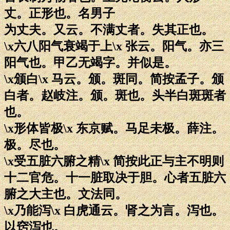
丈。正形也。名男子
为丈夫。又云。不满丈者。失其正也。
\x六八阳气衰竭于上\x 张云。阳气。亦三
阳气也。甲乙无竭字。并似是。
\x颁白\x 马云。颁。斑同。简按孟子。颁
白者。赵岐注。颁。斑也。头半白斑斑者
也。
\x形体皆极\x 东京赋。马足未极。薛注。
极。尽也。
\x受五脏六腑之精\x 简按此正与主不明则
十二官危。十一脏取决于胆。心者五脏六
腑之大主也。文法同。
\x乃能泻\x 白虎通云。肾之为言。泻也。
以窍泻也。