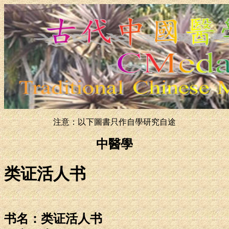
注意：以下圖書只作自學研究自途
中醫學
类证活人书
书名：类证活人书