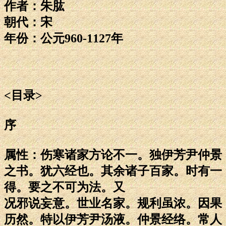
作者：朱肱
朝代：宋
年份：公元960-1127年
<目录>
序
属性：伤寒诸家方论不一。独伊芳尹仲景
之书。犹六经也。其余诸子百家。时有一
得。要之不可为法。又
况邪说妄意。世业名家。规利虽浓。因果
历然。特以伊芳尹汤液。仲景经络。常人