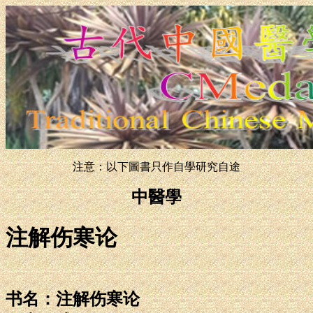
注意：以下圖書只作自學研究自途
中醫學
注解伤寒论
书名：注解伤寒论