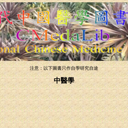
注意：以下圖書只作自學研究自途
中醫學