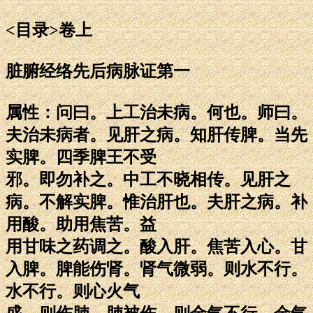
<目录>卷上
脏腑经络先后病脉证第一
属性：问曰。上工治未病。何也。师曰。
夫治未病者。见肝之病。知肝传脾。当先
实脾。四季脾王不受
邪。即勿补之。中工不晓相传。见肝之
病。不解实脾。惟治肝也。夫肝之病。补
用酸。助用焦苦。益
用甘味之药调之。酸入肝。焦苦入心。甘
入脾。脾能伤肾。肾气微弱。则水不行。
水不行。则心火气