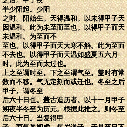
之后。甲子夜
半少阳起。少阳
之时。阳始生。天得温和。以未得甲子天
因温和。此为未至而至也。以得甲子而天
未温和。为至而不
至也。以得甲子而天大寒不解。此为至而
不去也。以得甲子而天温如盛夏五六月
时。此为至而太过也。
上之至谓时至。下之至谓气至。盖时有常
数而不移。气无定刻而或迁也。冬至之后
甲子。谓冬至
后六十日也。盖古造历者。以十一月甲子
朔夜半冬至为历元。根据此推之。则冬至
后六十日。当复得甲