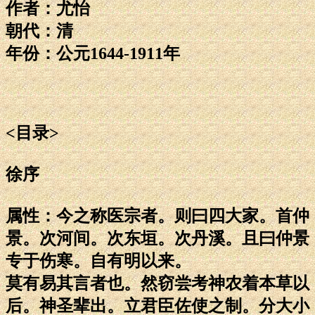
作者：尤怡
朝代：清
年份：公元1644-1911年
<目录>
徐序
属性：今之称医宗者。则曰四大家。首仲
景。次河间。次东垣。次丹溪。且曰仲景
专于伤寒。自有明以来。
莫有易其言者也。然窃尝考神农着本草以
后。神圣辈出。立君臣佐使之制。分大小