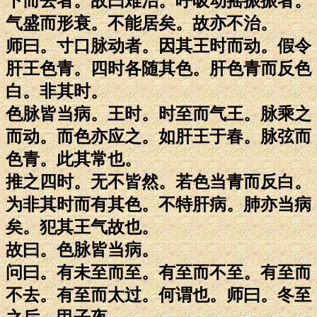
下而去者。故曰难治。呼吸动摇振振者。
气盛而形衰。不能居矣。故亦不治。
师曰。寸口脉动者。因其王时而动。假令
肝王色青。四时各随其色。肝色青而反色
白。非其时。
色脉皆当病。王时。时至而气王。脉乘之
而动。而色亦应之。如肝王于春。脉弦而
色青。此其常也。
推之四时。无不皆然。若色当青而反白。
为非其时而有其色。不特肝病。肺亦当病
矣。犯其王气故也。
故曰。色脉皆当病。
问曰。有未至而至。有至而不至。有至而
不去。有至而太过。何谓也。师曰。冬至