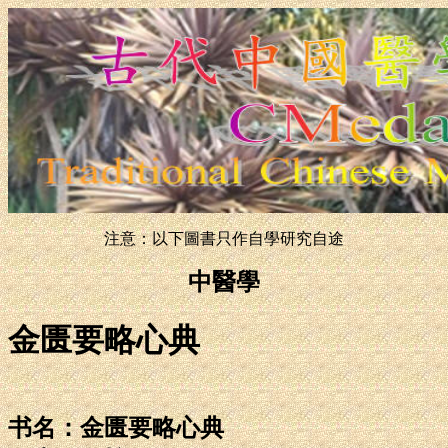
注意：以下圖書只作自學研究自途
中醫學
金匮要略心典
书名：金匮要略心典