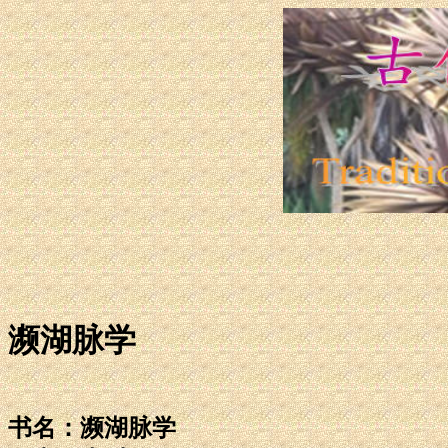
濒湖脉学
书名：濒湖脉学