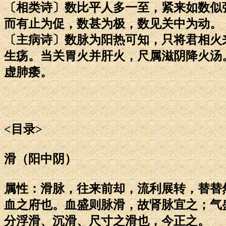
〔相类诗〕数比平人多一至，紧来如数似
而有止为促，数甚为极，数见关中为动。
〔主病诗〕数脉为阳热可知，只将君相火
生疡。当关胃火并肝火，尺属滋阴降火汤
虚肺痿。
<目录>
滑（阳中阴）
属性：滑脉，往来前却，流利展转，替替
血之府也。血盛则脉滑，故肾脉宜之；气
分浮滑、沉滑、尺寸之滑也，今正之。