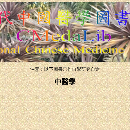
注意：以下圖書只作自學研究自途
中醫學