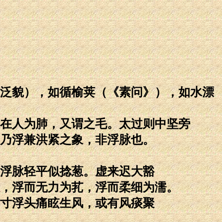
泛貌），如循榆荚（《素问》），如水漂
在人为肺，又谓之毛。太过则中坚旁
乃浮兼洪紧之象，非浮脉也。
浮脉轻平似捻葱。虚来迟大豁
，浮而无力为芤，浮而柔细为濡。
寸浮头痛眩生风，或有风痰聚