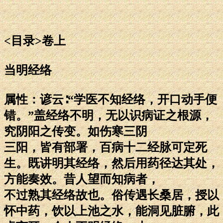
<目录>卷上
当明经络
属性：谚云∶“学医不知经络，开口动手便
错。”盖经络不明，无以识病证之根源，
究阴阳之传变。如伤寒三阴
三阳，皆有部署，百病十二经脉可定死
生。既讲明其经络，然后用药径达其处，
方能奏效。昔人望而知病者，
不过熟其经络故也。俗传遇长桑居，授以
怀中药，饮以上池之水，能洞见脏腑，此