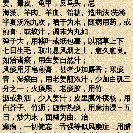
姜、秦皮、龟甲，反乌头，忌
海藻、羊肉、羊血、饴糖。造曲法∶先将
半夏汤泡九次，晒干为末，随病用药，或
煎膏，或绞汁，调末为丸如
弹子大，用楮叶或纸包裹，以稻草上下
七日生毛，取出悬风烟之上，愈久愈良。
如治诸痰，用生姜自然汁；
风痰用牙皂煎膏，甚者少加麝香；寒痰
青，湿痰白，用老姜煎浓汁，少加白矾三
分之一；火痰黑、老痰胶，用竹
沥或荆沥，少入姜汁；皮里膜外痰核，用
白芥子、竹沥；虚劳热痰，用麻油浸三五
日，炒为末，面糊为曲。治
癫痫，一切健忘，舌强等似风痿症，用腊