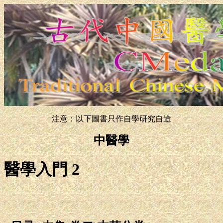
注意：以下圖書只作自學研究自途
中醫學
醫學入門 2