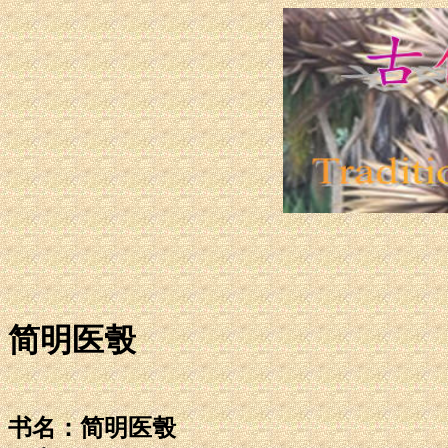
简明医彀
书名：简明医彀