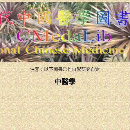
注意：以下圖書只作自學研究自途
中醫學