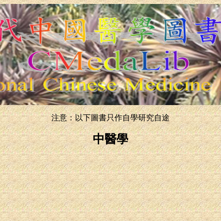
注意：以下圖書只作自學研究自途
中醫學