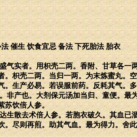
卧法 催生 饮食宜忌 备法 下死胎法 胎衣
肥盛气实者。用枳壳二两。香附、甘草各一
者。枳壳二两。当归一两。为末炼蜜丸。空
气。生产必易。若误服前药。反耗其气。多
胎。非产也。大剂保元汤加当归、童便。最
紫苏饮倍人参。
。达生散去术倍人参。若胞衣破久。其血已
饮。尽则再煎。助其气血。最为得力。舍此