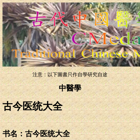
注意：以下圖書只作自學研究自途
中醫學
古今医统大全
书名：古今医统大全