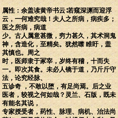
属性：余盖读黄帝书云∶若窥深渊而迎浮
云，一何难究哉！夫人之所病，病疾多；
医之所病，病道
少。古人属意甚微，穷力甚久，其术洞鬼
神，含造化，至精矣。犹然噤 睢盱，盖
其慎也。周之
时，医师隶于冢宰，岁终有稽，十而失
一。即次其食。未必人镜于道，乃斤斤守
法，论究经脉、
五诊奇 ，不敢以堕，有足尚焉。后之业
医者，较视之何如哉？灵兰、石版，既未
有能名其说，
专家授受者，药性、脉理、病机、治法尚