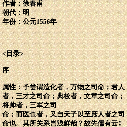
作者：徐春甫
朝代：明
年份：公元1556年
<目录>
序
属性：予尝谓造化者，万物之司命；君人
者，三才之司命；典校者，文章之司命；
将帅者，三军之司
命；而医也者，又自天子以至庶人者之司
命也。其所关系岂浅鲜哉？故先儒有云∶