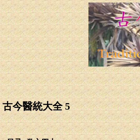
古今醫統大全 5