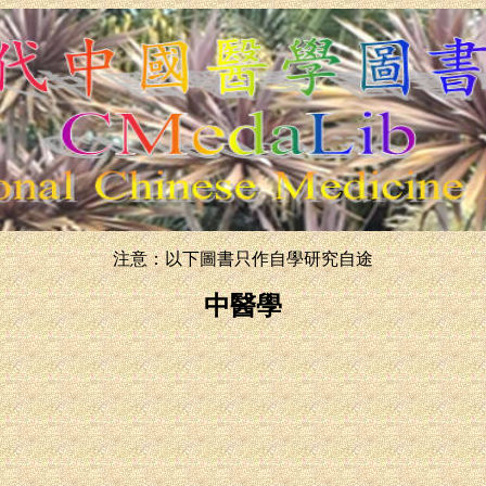
注意：以下圖書只作自學研究自途
中醫學