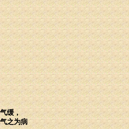
气缓，
气之为病