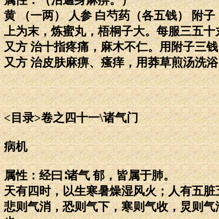
黄 （一两） 人参 白芍药（各五钱） 附
上为末，炼蜜丸，梧桐子大。每服三五十
又方 治十指疼痛，麻木不仁。用附子三
又方 治皮肤麻痹、瘙痒，用莽草煎汤洗
<目录>卷之四十一\诸气门
病机
属性：经曰∶诸气 郁，皆属于肺。
天有四时，以生寒暑燥湿风火；人有五脏
悲则气消，恐则气下，寒则气收，炅则气