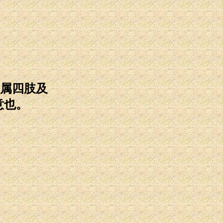
属四肢及
意也。