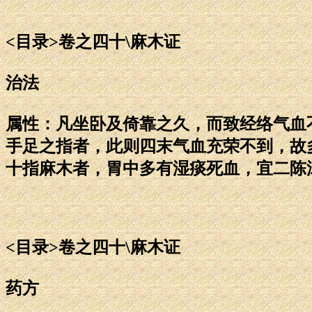
<目录>卷之四十\麻木证
治法
属性：凡坐卧及倚靠之久，而致经络气血
手足之指者，此则四末气血充荣不到，故
十指麻木者，胃中多有湿痰死血，宜二陈
<目录>卷之四十\麻木证
药方