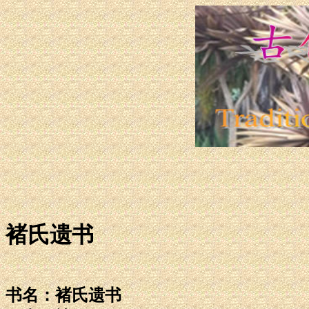
褚氏遗书
书名：褚氏遗书