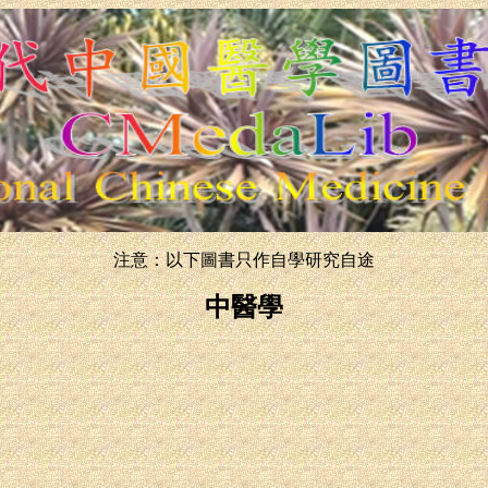
注意：以下圖書只作自學研究自途
中醫學