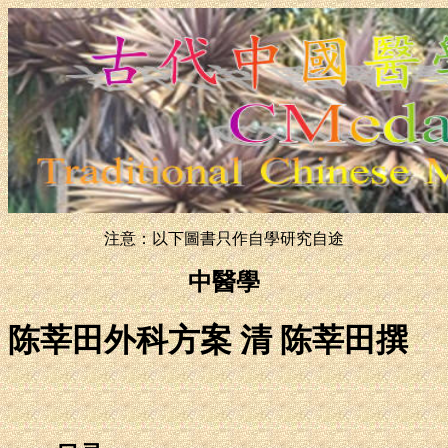
注意：以下圖書只作自學研究自途
中醫學
陈莘田外科方案 清 陈莘田撰