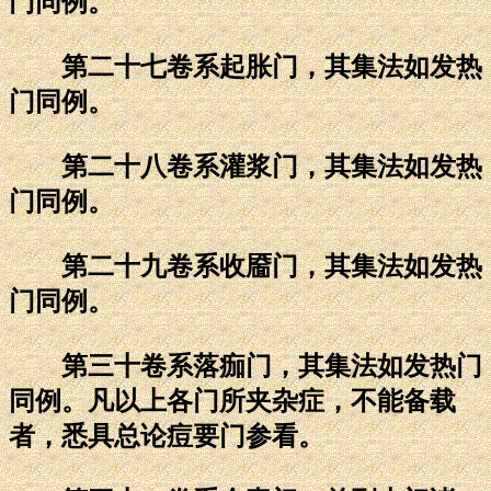
门同例。
第二十七卷系起胀门，其集法如发热
门同例。
第二十八卷系灌浆门，其集法如发热
门同例。
第二十九卷系收靥门，其集法如发热
门同例。
第三十卷系落痂门，其集法如发热门
同例。凡以上各门所夹杂症，不能备载
者，悉具总论痘要门参看。