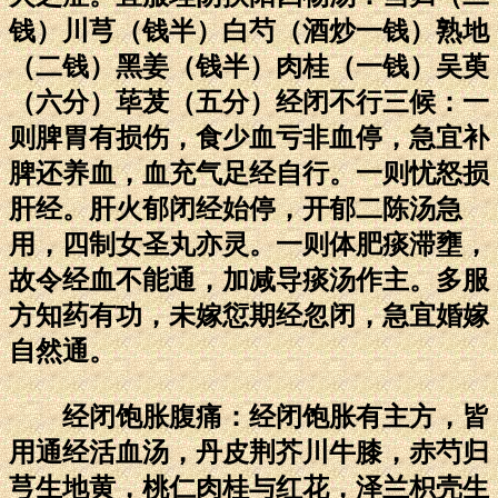
钱）川芎（钱半）白芍（酒炒一钱）熟地
（二钱）黑姜（钱半）肉桂（一钱）吴萸
（六分）荜茇（五分）经闭不行三候：一
则脾胃有损伤，食少血亏非血停，急宜补
脾还养血，血充气足经自行。一则忧怒损
肝经。肝火郁闭经始停，开郁二陈汤急
用，四制女圣丸亦灵。一则体肥痰滞壅，
故令经血不能通，加减导痰汤作主。多服
方知药有功，未嫁愆期经忽闭，急宜婚嫁
自然通。
经闭饱胀腹痛：经闭饱胀有主方，皆
用通经活血汤，丹皮荆芥川牛膝，赤芍归
芎生地黄，桃仁肉桂与红花，泽兰枳壳生