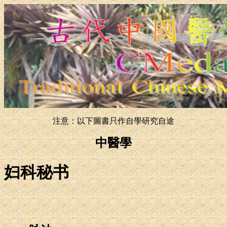
注意：以下圖書只作自學研究自途
中醫學
妇科秘书